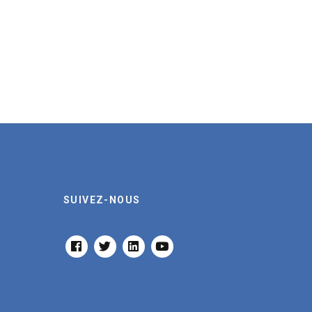
SUIVEZ-NOUS
FACEBOOK
TWITTER
LINKEDIN
YOUTUBE