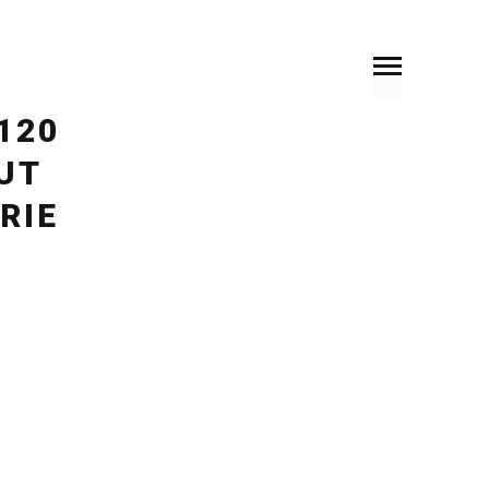
SOMMAIRE
PRÉCÉDENT
SUIVANT
120
UT
RIE