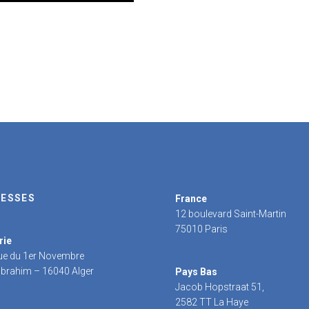
ESSES
France
12 boulevard Saint-Martin
75010 Paris
rie
rue du 1er Novembre
 Ibrahim – 16040 Alger
Pays Bas
Jacob Hopstraat 51,
2582 TT La Haye