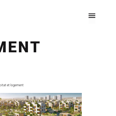
MENT
itat et logement