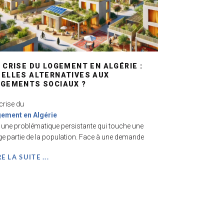
 CRISE DU LOGEMENT EN ALGÉRIE :
ELLES ALTERNATIVES AUX
OGEMENTS SOCIAUX ?
crise du
gement en Algérie
 une problématique persistante qui touche une
ge partie de la population. Face à une demande
RE LA SUITE ...