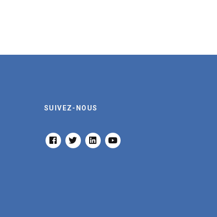
SUIVEZ-NOUS
FACEBOOK
TWITTER
LINKEDIN
YOUTUBE