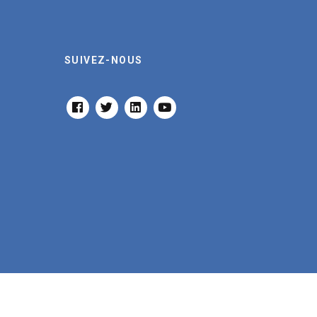
SUIVEZ-NOUS
FACEBOOK
TWITTER
LINKEDIN
YOUTUBE