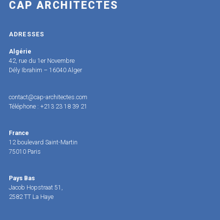
CAP ARCHITECTES
ADRESSES
Algérie
42, rue du 1er Novembre
Dély Ibrahim – 16040 Alger
contact@cap-architectes.com
Téléphone : +213 23 18 39 21
France
12 boulevard Saint-Martin
75010 Paris
Pays Bas
Jacob Hopstraat 51,
2582 TT La Haye