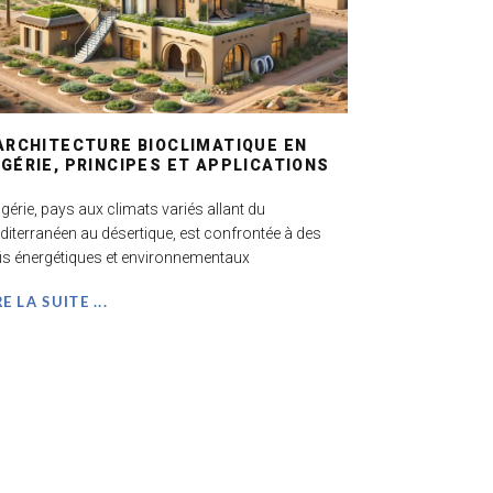
ARCHITECTURE BIOCLIMATIQUE EN
GÉRIE, PRINCIPES ET APPLICATIONS
lgérie, pays aux climats variés allant du
iterranéen au désertique, est confrontée à des
is énergétiques et environnementaux
RE LA SUITE ...