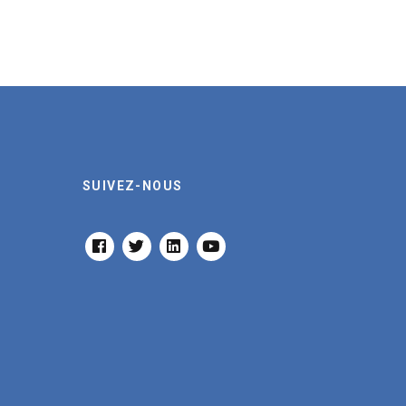
SUIVEZ-NOUS
FACEBOOK
TWITTER
LINKEDIN
YOUTUBE