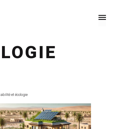
OLOGIE
abilité et écologie