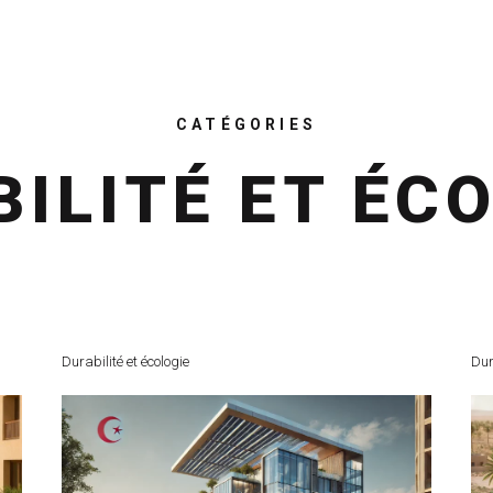
CATÉGORIES
ILITÉ ET ÉC
Durabilité et écologie
Dur