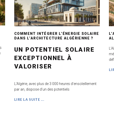
COMMENT INTÉGRER L’ÉNERGIE SOLAIRE
L’
DANS L’ARCHITECTURE ALGÉRIENNE ?
AL
s
UN POTENTIEL SOLAIRE
L’A
e
méd
EXCEPTIONNEL À
déf
VALORISER
LI
L’Algérie, avec plus de 3 000 heures d’ensoleillement
par an, dispose d’un des potentiels
LIRE LA SUITE ...