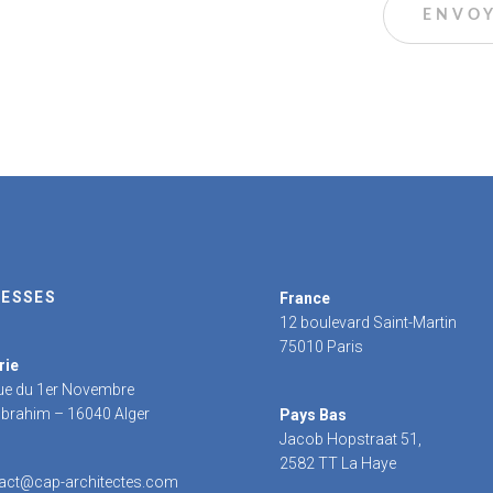
ESSES
France
12 boulevard Saint-Martin
75010 Paris
rie
rue du 1er Novembre
 Ibrahim – 16040 Alger
Pays Bas
Jacob Hopstraat 51,
2582 TT La Haye
act@cap-architectes.com