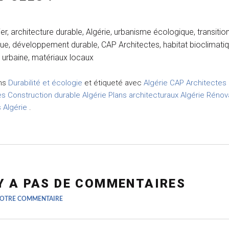
er, architecture durable, Algérie, urbanisme écologique, transitio
ue, développement durable, CAP Architectes, habitat bioclimatiq
e urbaine, matériaux locaux
ans
Durabilité et écologie
et étiqueté avec
Algérie
CAP Architectes
es
Construction durable Algérie
Plans architecturaux Algérie
Rénov
 Algérie
.
'Y A PAS DE COMMENTAIRES
VOTRE COMMENTAIRE