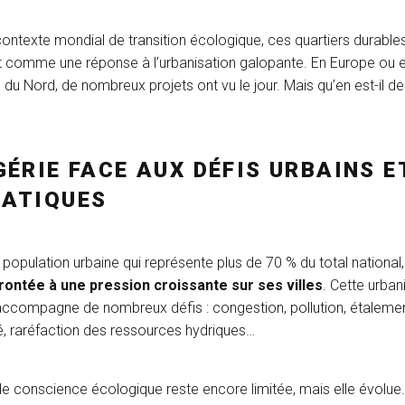
ontexte mondial de transition écologique, ces quartiers durable
 comme une réponse à l’urbanisation galopante. En Europe ou 
du Nord, de nombreux projets ont vu le jour. Mais qu’en est-il de 
GÉRIE FACE AUX DÉFIS URBAINS E
MATIQUES
population urbaine qui représente plus de 70 % du total national
rontée à une pression croissante sur ses villes
. Cette urban
accompagne de nombreux défis : congestion, pollution, étalemen
é, raréfaction des ressources hydriques…
de conscience écologique reste encore limitée, mais elle évolue.