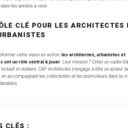
dans les années à venir.
ÔLE CLÉ POUR LES ARCHITECTES 
URBANISTES
sformer cette vision en action,
les architectes, urbanistes et
s ont un rôle central à jouer
. Leur mission ? Créer un cadre bâ
 inclusif et résilient. CAP Architectes s’engage à être un acteur d
n, en accompagnant les collectivités et les promoteurs dans la c
 durables.
 CLÉS :