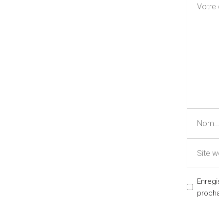
Enregi
proch