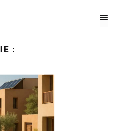
SOMMAIRE
PRÉCÉDENT
SUIVANT
E :