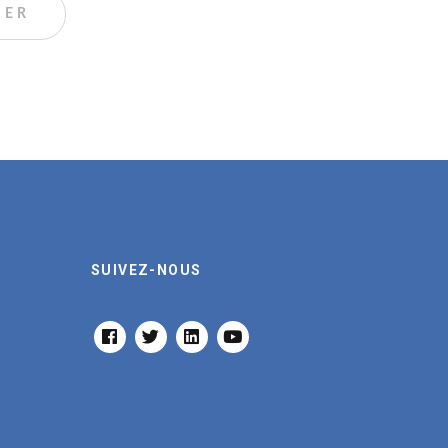
SUIVEZ-NOUS
FACEBOOK
TWITTER
LINKEDIN
YOUTUBE